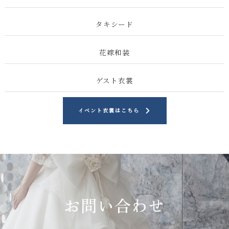
タキシード
花嫁和装
ゲスト衣裳
イベント衣裳はこちら
お問い合わせ