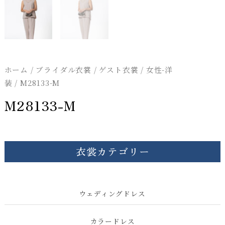
ホーム
/
ブライダル衣裳
/
ゲスト衣裳
/
女性-洋
装
/ M28133-M
M28133-M
衣裳カテゴリー
ウェディングドレス
カラードレス