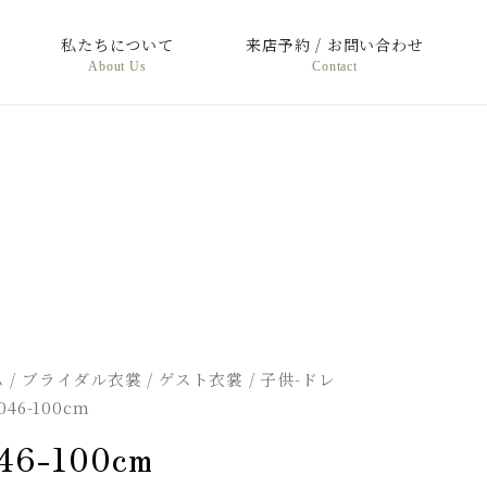
私たちについて
来店予約 / お問い合わせ
About Us
Contact
ム
/
ブライダル衣裳
/
ゲスト衣裳
/
子供-ドレ
5046-100cm
46-100cm