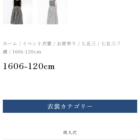
ホーム
/
イベント衣裳
/
お宮参り / 七五三
/
七五三-7
歳
/ 1606-120cm
1606-120cm
衣裳カテゴリー
成人式