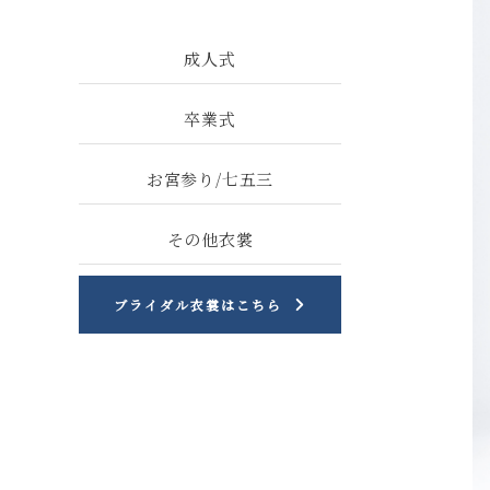
成人式
卒業式
お宮参り/七五三
その他衣裳
ブライダル衣裳はこちら